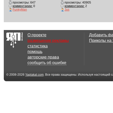
просмотры: 647
просмотры: 40905
комментарии:
0
комментарии:
2
FunkyMan
Jus
О проекте
Добавить ф
размещение рекламы
Приколы на
статистика
помощь
авторские права
сообщить об ошибке
© 2008-2026
Yaplakal.com
. Все права защищены. Используя настоящий с
соглашения
.