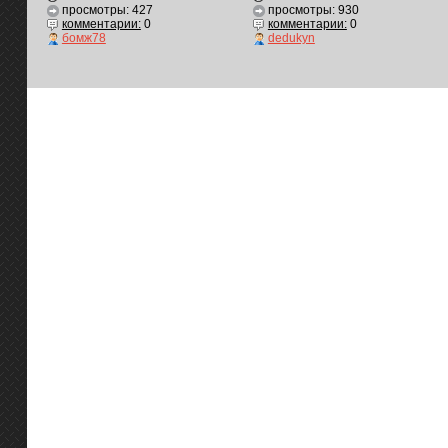
просмотры: 427
просмотры: 930
комментарии:
0
комментарии:
0
бомж78
dedukyn