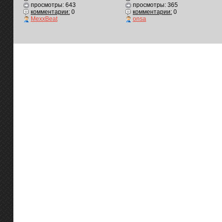
просмотры: 643
просмотры: 365
комментарии:
0
комментарии:
0
MexxBeat
onsa