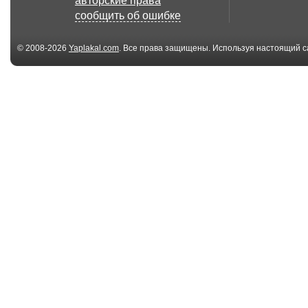
авторские права
сообщить об ошибке
© 2008-2026
Yaplakal.com
. Все права защищены. Используя настоящий с
соглашения
.