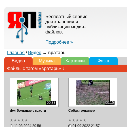
Бесплатный сервис
для хранения и
публикации медиа-
файлов.
Подробнее »
Главная
/
Видео
→ вратарь
Видео
Музыка
Картинки
Флэш
Файлы с тэгом «вратарь» ↓
00:33
00:15
футбольные страсти
Собак голкипер
11.03.2024 20:58
01.09.2022 21:57