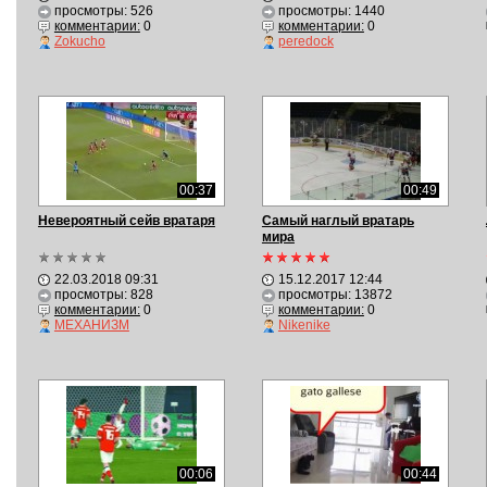
просмотры: 526
просмотры: 1440
комментарии:
0
комментарии:
0
Zokucho
peredock
00:37
00:49
Невероятный сейв вратаря
Самый наглый вратарь
мира
22.03.2018 09:31
15.12.2017 12:44
просмотры: 828
просмотры: 13872
комментарии:
0
комментарии:
0
МЕХАНИЗМ
Nikenike
00:06
00:44