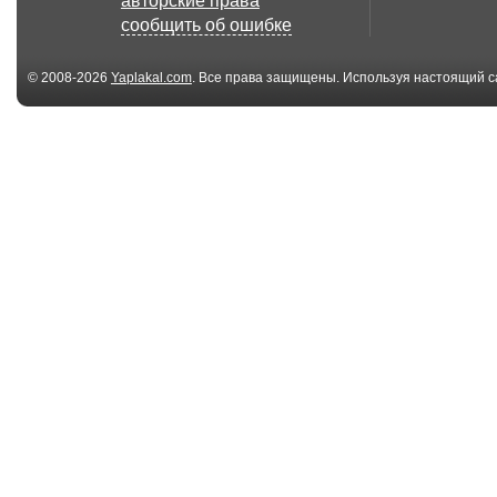
авторские права
сообщить об ошибке
© 2008-2026
Yaplakal.com
. Все права защищены. Используя настоящий с
соглашения
.