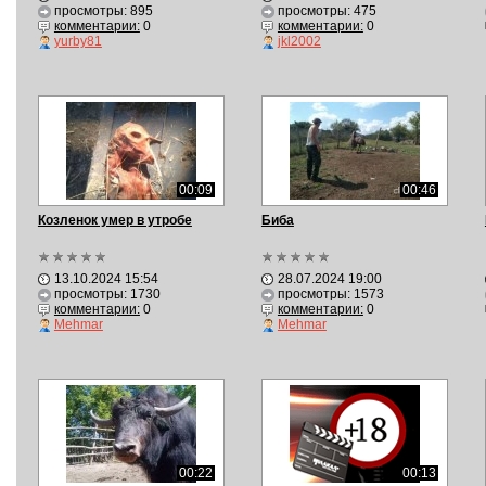
просмотры: 895
просмотры: 475
комментарии:
0
комментарии:
0
yurby81
jkl2002
00:09
00:46
Козленок умер в утробе
Биба
13.10.2024 15:54
28.07.2024 19:00
просмотры: 1730
просмотры: 1573
комментарии:
0
комментарии:
0
Mehmar
Mehmar
00:22
00:13