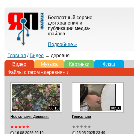
Бесплатный сервис
для хранения и
публикации медиа-
файлов.
Подробнее »
Главная
/
Видео
→ деревня
Видео
Музыка
Картинки
Флэш
Файлы с тэгом «деревня» ↓
00:10
00:16
Ностальгия. Деревня.
Гениально
16.08.2025 20:19
25.05.2025 23:49