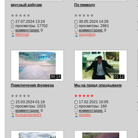
вкусный арбузик
По приколу
27.07.2024 13:24
30.05.2024 14:28
просмотры: 17702
просмотры: 2961
комментарии:
0
комментарии:
0
Mehmar
хондовод
00:14
01:12
Приключения фермера
Мы на парад опаздываем
15.03.2024 01:16
17.02.2021 10:05
просмотры: 1023
просмотры: 160
комментарии:
0
комментарии:
1
Komandante83
obektiv