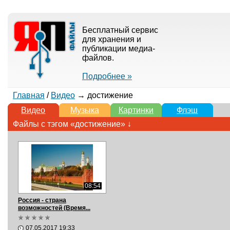
Бесплатный сервис
для хранения и
публикации медиа-
файлов.
Подробнее »
Главная
/
Видео
→ достижение
Видео
Музыка
Картинки
Флэш
Файлы с тэгом «достижение» ↓
08:54
Россия - страна
возможностей (Время...
07.05.2017 19:33