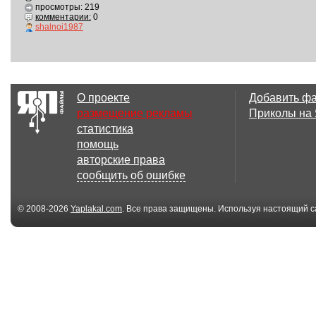
просмотры: 219
комментарии:
0
shalnoi1987
О проекте
Добавить ф
размещение рекламы
Приколы на
статистика
помощь
авторские права
сообщить об ошибке
© 2008-2026
Yaplakal.com
. Все права защищены. Используя настоящий с
соглашения
.