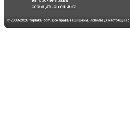
авторские права
сообщить об ошибке
© 2008-2026
Yaplakal.com
. Все права защищены. Используя настоящий с
соглашения
.