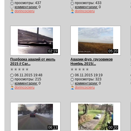
просмотры: 437
просмотры: 433
комментарии:
0
комментарии:
0
dorincocieru
dorincocieru
02:19
05:20
Подборка аварий от июль
Аварии фур, грузовиков
2015 // Car...
Ноябрь 2015/...
06.11.2015 19:48
06.11.2015 19:19
просмотры: 215
просмотры: 323
комментарии:
0
комментарии:
0
dorincocieru
dorincocieru
06:13
00:20