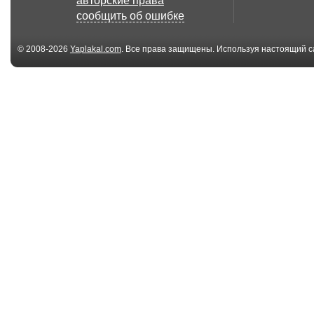
авторские права
сообщить об ошибке
© 2008-2026
Yaplakal.com
. Все права защищены. Используя настоящий с
соглашения
.