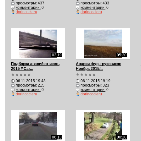
просмотры: 437
просмотры: 433
комментарии:
0
комментарии:
0
dorincocieru
dorincocieru
02:19
05:20
Подборка аварий от июль
Аварии фур, грузовиков
2015 // Car...
Ноябрь 2015/...
06.11.2015 19:48
06.11.2015 19:19
просмотры: 215
просмотры: 323
комментарии:
0
комментарии:
0
dorincocieru
dorincocieru
06:13
00:20