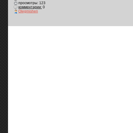
просмотры: 123
комментарии:
0
Olegmishen