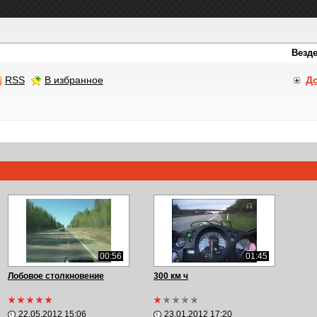
RSS
В избранное
Д
00:56
01:45
Лобовое столкновение
300 км ч
22.05.2012 15:06
23.01.2012 17:20