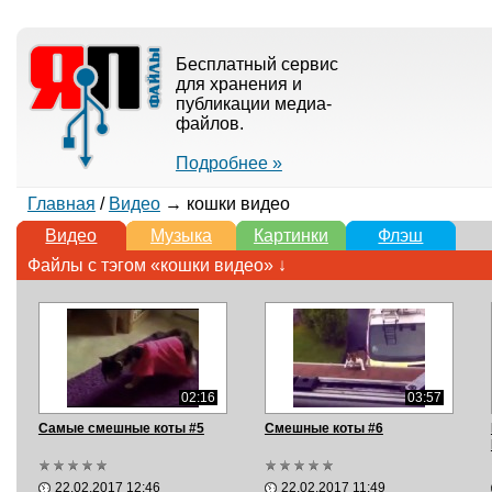
Бесплатный сервис
для хранения и
публикации медиа-
файлов.
Подробнее »
Главная
/
Видео
→ кошки видео
Видео
Музыка
Картинки
Флэш
Файлы с тэгом «кошки видео» ↓
02:16
03:57
Самые смешные коты #5
Смешные коты #6
22.02.2017 12:46
22.02.2017 11:49