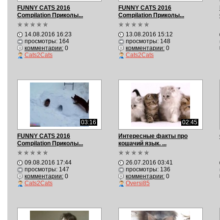
FUNNY CATS 2016
FUNNY CATS 2016
Compilation Приколы...
Compilation Приколы...
14.08.2016 16:23
13.08.2016 15:12
просмотры: 164
просмотры: 148
комментарии:
0
комментарии:
0
Cats2Cats
Cats2Cats
03:16
02:45
FUNNY CATS 2016
Интересные факты про
Compilation Приколы...
кошачий язык. ...
09.08.2016 17:44
26.07.2016 03:41
просмотры: 147
просмотры: 136
комментарии:
0
комментарии:
0
Cats2Cats
Oversi85