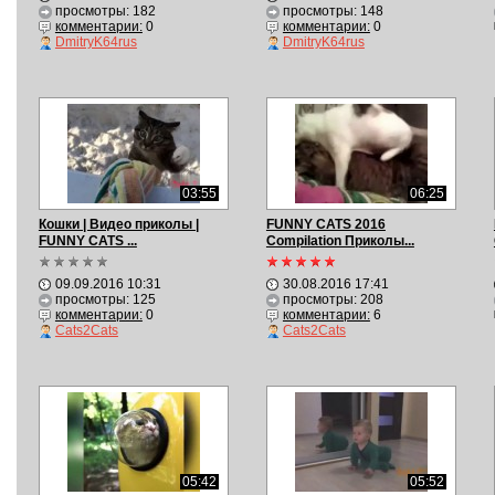
просмотры: 182
просмотры: 148
комментарии:
0
комментарии:
0
DmitryK64rus
DmitryK64rus
03:55
06:25
Кошки | Видео приколы |
FUNNY CATS 2016
FUNNY CATS ...
Compilation Приколы...
09.09.2016 10:31
30.08.2016 17:41
просмотры: 125
просмотры: 208
комментарии:
0
комментарии:
6
Cats2Cats
Cats2Cats
05:42
05:52