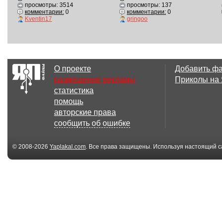
просмотры: 3514
просмотры: 137
комментарии:
0
комментарии:
0
Kventin17
gringoo
О проекте
Добавить ф
размещение рекламы
Приколы на
статистика
помощь
авторские права
сообщить об ошибке
© 2008-2026
Yaplakal.com
. Все права защищены. Используя настоящий с
соглашения
.