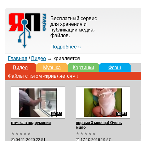
Бесплатный сервис
для хранения и
публикации медиа-
файлов.
Подробнее »
Главная
/
Видео
→ кривляется
Видео
Музыка
Картинки
Флэш
Файлы с тэгом «кривляется» ↓
00:58
00:57
птичка в недоумении
первые 3 месяца! Очень
мило
04.11.2020 22:51
17.10.2016 19:57