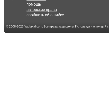
помощь
авторские права
сообщить об ошибке
© 2008-2026
Yaplakal.com
. Все права защищены. Используя настоящий с
соглашения
.