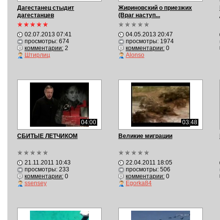
Дагестанец стыдит
Жириновский о приезжих
дагестанцев
(Враг наступ...
02.07.2013 07:41
04.05.2013 20:47
просмотры: 674
просмотры: 1974
комментарии:
2
комментарии:
0
Штирлиц
Alonso
04:00
03:48
СБИТЫЕ ЛЕТЧИКОМ
Великие миграции
21.11.2011 10:43
22.04.2011 18:05
просмотры: 233
просмотры: 506
комментарии:
0
комментарии:
0
ssensey
Egorka84