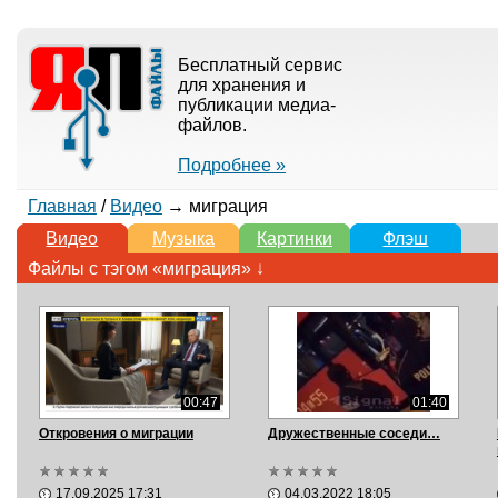
Бесплатный сервис
для хранения и
публикации медиа-
файлов.
Подробнее »
Главная
/
Видео
→ миграция
Видео
Музыка
Картинки
Флэш
Файлы с тэгом «миграция» ↓
00:47
01:40
Откровения о миграции
Дружественные соседи…
17.09.2025 17:31
04.03.2022 18:05