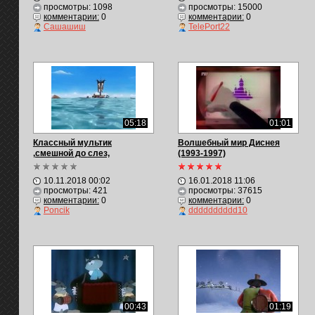
просмотры: 1098
просмотры: 15000
комментарии:
0
комментарии:
0
Сашашиш
TelePort22
05:18
01:01
Классный мультик
Волшебный мир Диснея
,смешной до слез,
(1993-1997)
10.11.2018 00:02
16.01.2018 11:06
просмотры: 421
просмотры: 37615
комментарии:
0
комментарии:
0
Poncik
dddddddddd10
00:43
01:19