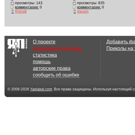
просмотры: 143
просмотры: 835
комментарии:
0
комментарии:
0
Rishatt
danam
О проекте
Добавить ф
размещение рекламы
Приколы на
статистика
помощь
авторские права
сообщить об ошибке
© 2008-2026
Yaplakal.com
. Все права защищены. Используя настоящий с
соглашения
.