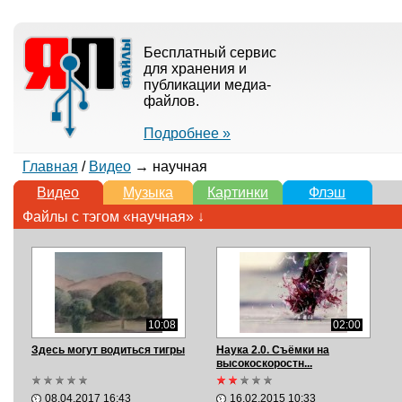
Бесплатный сервис
для хранения и
публикации медиа-
файлов.
Подробнее »
Главная
/
Видео
→ научная
Видео
Музыка
Картинки
Флэш
Файлы с тэгом «научная» ↓
10:08
02:00
Здесь могут водиться тигры
Наука 2.0. Съёмки на
высокоскоростн...
08.04.2017 16:43
16.02.2015 10:33