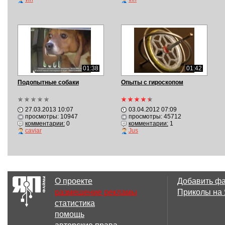
01:38
01:42
Подопытные собаки
Опыты с гироскопом
27.03.2013 10:07
03.04.2012 07:09
просмотры: 10947
просмотры: 45712
комментарии:
0
комментарии:
1
caviar
Jus
О проекте
Добавить ф
размещение рекламы
Приколы на
статистика
помощь