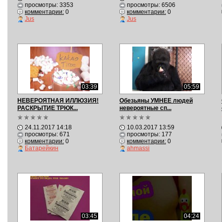
просмотры: 3353
просмотры: 6506
комментарии:
0
комментарии:
0
Jus
Jus
03:39
05:59
НЕВЕРОЯТНАЯ ИЛЛЮЗИЯ!
Обезьяны УМНЕЕ людей
РАСКРЫТИЕ ТРЮК...
невероятные сп...
24.11.2017 14:18
10.03.2017 13:59
просмотры: 671
просмотры: 177
комментарии:
0
комментарии:
0
Батарейкин
ahmassi
03:45
04:24