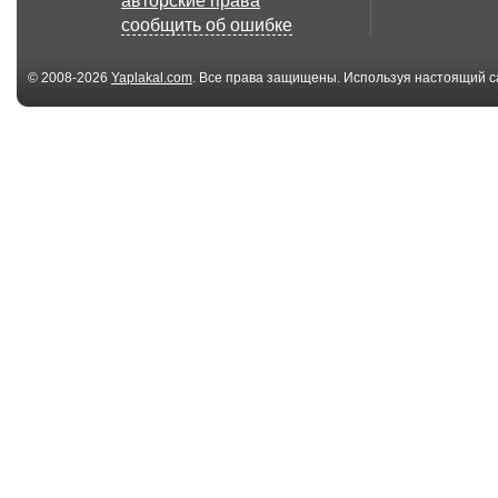
авторские права
сообщить об ошибке
© 2008-2026
Yaplakal.com
. Все права защищены. Используя настоящий с
соглашения
.