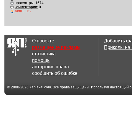
просмотры: 1574
комментарии:
0
AntiDOTS
О проекте
Добавить ф
размещение рекламы
Приколы на
статистика
помощь
авторские права
сообщить об ошибке
© 2008-2026
Yaplakal.com
. Все права защищены. Используя настоящий с
соглашения
.