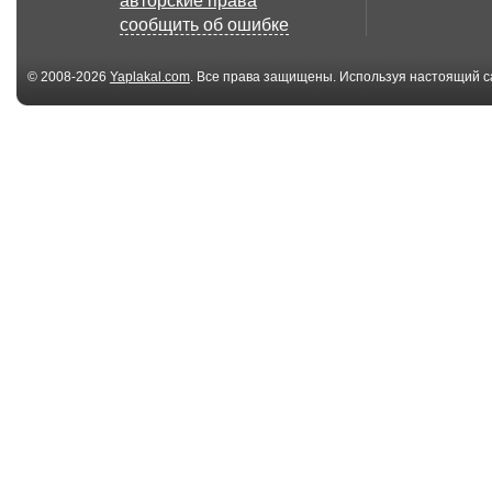
авторские права
сообщить об ошибке
© 2008-2026
Yaplakal.com
. Все права защищены. Используя настоящий с
соглашения
.