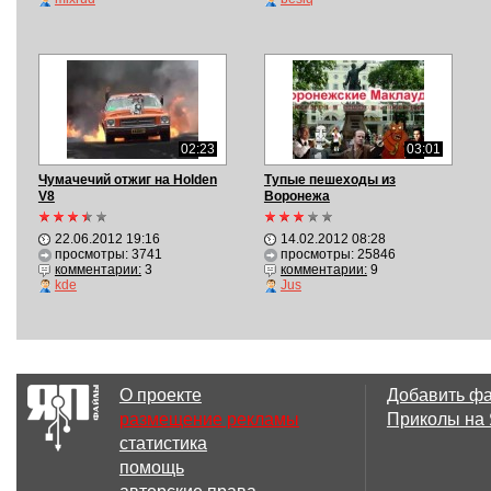
02:23
03:01
Чумачечий отжиг на Holden
Тупые пешеходы из
V8
Воронежа
22.06.2012 19:16
14.02.2012 08:28
просмотры: 3741
просмотры: 25846
комментарии:
3
комментарии:
9
kde
Jus
О проекте
Добавить ф
размещение рекламы
Приколы на
статистика
помощь