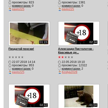
просмотры: 823
просмотры: 1381
комментарии:
0
комментарии:
0
pavlo225
pavlo225
01:15
02:34
Пиздатой пенсии!
Александр Пистолетов -
Красивые де...
22.07.2018 14:14
22.05.2018 19:10
просмотры: 953
просмотры: 12322
комментарии:
0
комментарии:
2
pavlo225
Kostya2028
02:42
01:04