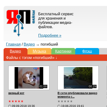
Бесплатный сервис
для хранения и
публикации медиа-
файлов.
Подробнее »
Главная
/
Видео
→ погибший
Видео
Музыка
Картинки
Флэш
Файлы с тэгом «погибший» ↓
01:00
00:29
верный кот
В сети опубликовали видео
момента с...
09.09.2018 19:36
19.06.2016 19:41