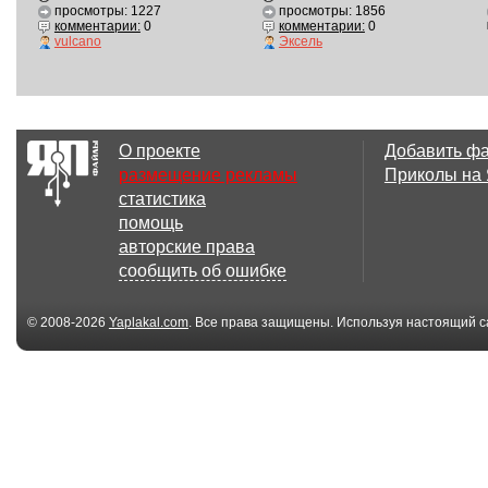
просмотры: 1227
просмотры: 1856
комментарии:
0
комментарии:
0
vulcano
Эксель
О проекте
Добавить ф
размещение рекламы
Приколы на
статистика
помощь
авторские права
сообщить об ошибке
© 2008-2026
Yaplakal.com
. Все права защищены. Используя настоящий с
соглашения
.