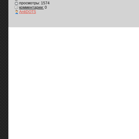
просмотры: 1574
комментарии:
0
AntiDOTS