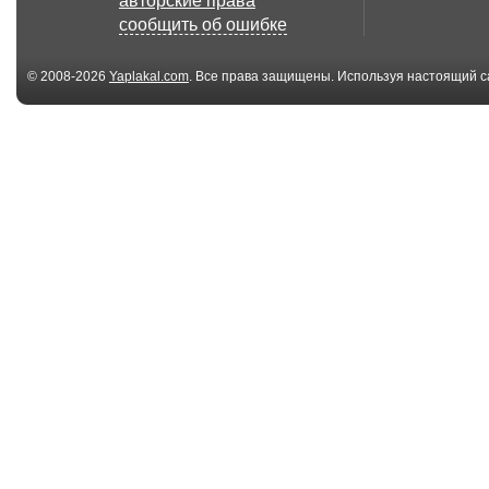
авторские права
сообщить об ошибке
© 2008-2026
Yaplakal.com
. Все права защищены. Используя настоящий с
соглашения
.