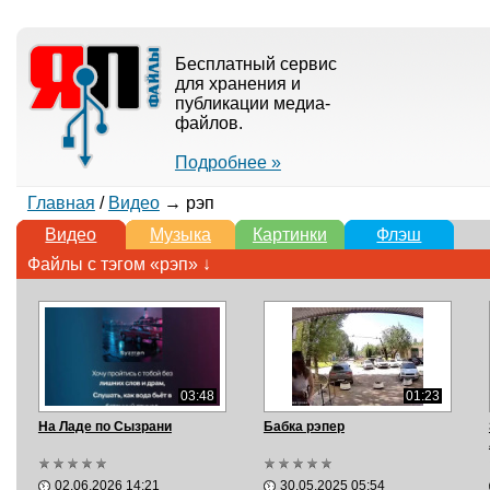
Бесплатный сервис
для хранения и
публикации медиа-
файлов.
Подробнее »
Главная
/
Видео
→ рэп
Видео
Музыка
Картинки
Флэш
Файлы с тэгом «рэп» ↓
03:48
01:23
На Ладе по Сызрани
Бабка рэпер
02.06.2026 14:21
30.05.2025 05:54