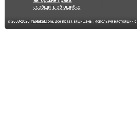
авторские права
сообщить об ошибке
© 2008-2026
Yaplakal.com
. Все права защищены. Используя настоящий с
соглашения
.