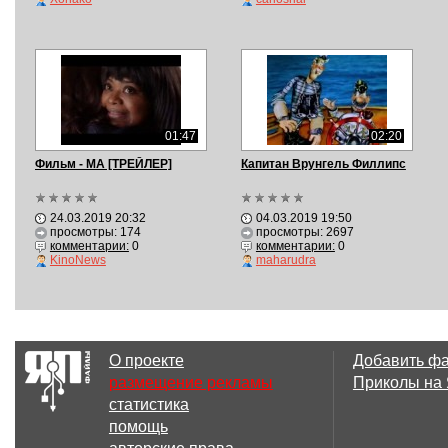
01:47
02:20
Фильм - МА [ТРЕЙЛЕР]
Капитан Врунгель Филлипс
24.03.2019 20:32
04.03.2019 19:50
просмотры: 174
просмотры: 2697
комментарии:
0
комментарии:
0
KinoNews
maharudra
О проекте
Добавить ф
размещение рекламы
Приколы на
статистика
помощь