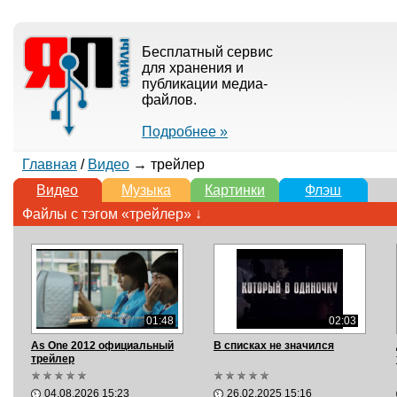
Бесплатный сервис
для хранения и
публикации медиа-
файлов.
Подробнее »
Главная
/
Видео
→ трейлер
Видео
Музыка
Картинки
Флэш
Файлы с тэгом «трейлер» ↓
01:48
02:03
As One 2012 официальный
В списках не значился
трейлер
04.08.2026 15:23
26.02.2025 15:16