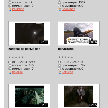
просмотры: 49
просмотры: 1539
комментарии:
0
комментарии:
0
Philistine
Shootman
00:58
00:06
Колобок на новый лад
прилетело
01.10.2024 09:46
01.08.2024 21:51
просмотры: 635
просмотры: 5789
комментарии:
0
комментарии:
0
BaldOrc
Zokucho
01:08
02:05