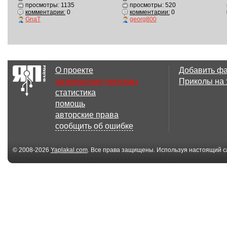
просмотры: 1135
просмотры: 520
комментарии:
0
комментарии:
0
GnaT
georg800
О проекте
Добавить ф
размещение рекламы
Приколы на
статистика
помощь
авторские права
сообщить об ошибке
© 2008-2026
Yaplakal.com
. Все права защищены. Используя настоящий с
соглашения
.