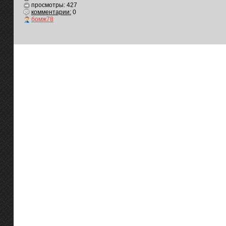
просмотры: 427
комментарии:
0
бомж78