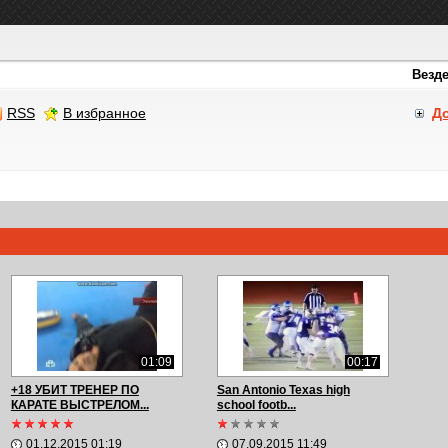
RSS
В избранное
Д
01:09
00:17
+18 УБИТ ТРЕНЕР ПО
San Antonio Texas high
КАРАТЕ ВЫСТРЕЛОМ...
school footb...
01.12.2015 01:19
07.09.2015 11:49