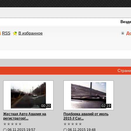
RSS
В избранное
Д
Стран
00:20
02:19
Жесткая Авто Авария на
Подборка аварий от июль
регистратор!...
2015 // Car...
06.11.2015 19:57
06.11.2015 19:48