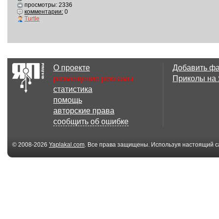
просмотры: 2336
комментарии:
0
Turtle
О проекте
Добавить ф
размещение рекламы
Приколы на
статистика
помощь
авторские права
сообщить об ошибке
© 2008-2026
Yaplakal.com
. Все права защищены. Используя настоящий с
соглашения
.