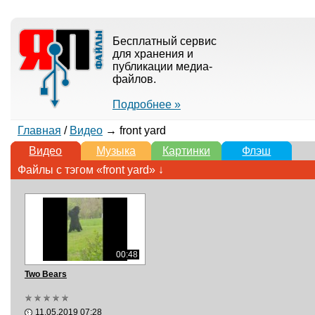
Бесплатный сервис
для хранения и
публикации медиа-
файлов.
Подробнее »
Главная
/
Видео
→ front yard
Видео
Музыка
Картинки
Флэш
Файлы с тэгом «front yard» ↓
00:48
Two Bears
11.05.2019 07:28