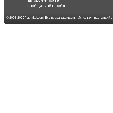
авторские права
сообщить об ошибке
© 2008-2026
Yaplakal.com
. Все права защищены. Используя настоящий с
соглашения
.