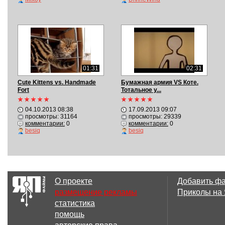
01:31
02:31
Cute Kittens vs. Handmade
Бумажная армия VS Коте.
Fort
Тотальное у...
04.10.2013 08:38
17.09.2013 09:07
просмотры: 31164
просмотры: 29339
комментарии:
0
комментарии:
0
besiq
besiq
О проекте
Добавить ф
размещение рекламы
Приколы на
статистика
помощь