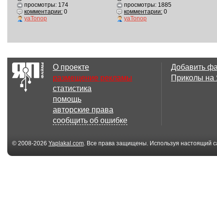
просмотры: 174
просмотры: 1885
комментарии:
0
комментарии:
0
yaTonop
yaTonop
О проекте
Добавить ф
размещение рекламы
Приколы на
статистика
помощь
авторские права
сообщить об ошибке
© 2008-2026
Yaplakal.com
. Все права защищены. Используя настоящий с
соглашения
.