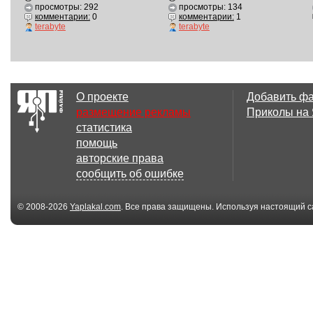
просмотры: 292
просмотры: 134
комментарии:
0
комментарии:
1
terabyte
terabyte
О проекте
Добавить ф
размещение рекламы
Приколы на
статистика
помощь
авторские права
сообщить об ошибке
© 2008-2026
Yaplakal.com
. Все права защищены. Используя настоящий с
соглашения
.