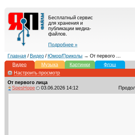
Бесплатный сервис
для хранения и
публикации медиа-
файлов.
Подробнее »
Главная
/
Видео
/
Юмор/Приколы
→ От первого лица
Видео
Музыка
Картинки
Флэш
Настроить просмотр
От первого лица
SpesHope
03.06.2026 14:12
Продолж