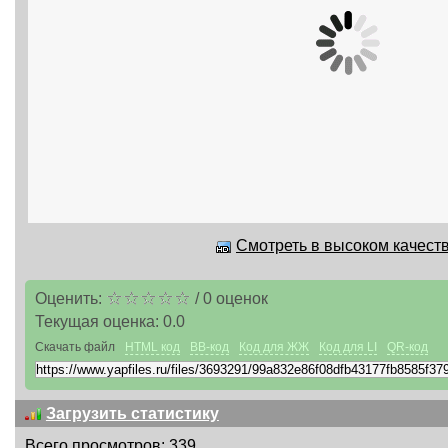
Смотреть в высоком качеств
Оценить:
/
0
оценок
Текущая оценка:
0.0
Скачать файл
HTML код
BB-код
Код для ЖЖ
Код для LI
QR-код
Загрузить статистику
Всего просмотров: 339