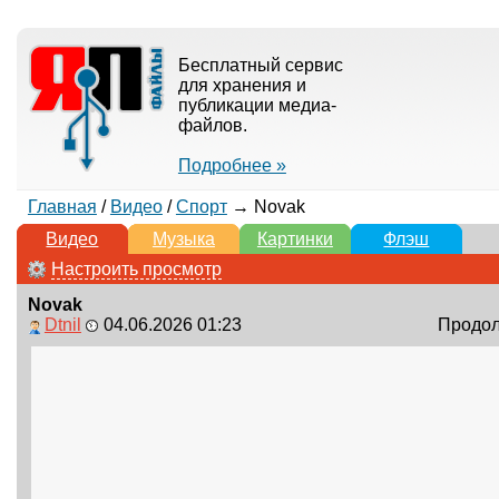
Бесплатный сервис
для хранения и
публикации медиа-
файлов.
Подробнее »
Главная
/
Видео
/
Спорт
→ Novak
Видео
Музыка
Картинки
Флэш
Настроить просмотр
Novak
Dtnil
04.06.2026 01:23
Продолж