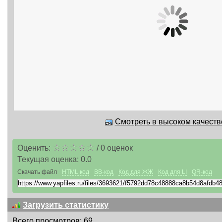
Смотреть в высоком качестве
Оценить:
/
0
оценок
Текущая оценка:
0.0
Скачать файл
HTML код
BB-код
Код для ЖЖ
Код для LI
QR-код
Загрузить статистику
Всего просмотров: 69