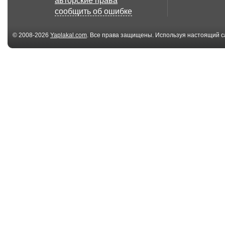
авторские права
сообщить об ошибке
© 2008-2026
Yaplakal.com
. Все права защищены. Используя настоящий с
соглашения
.