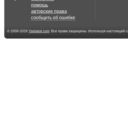
помощь
авторские права
сообщить об ошибке
© 2008-2026
Yaplakal.com
. Все права защищены. Используя настоящий с
соглашения
.