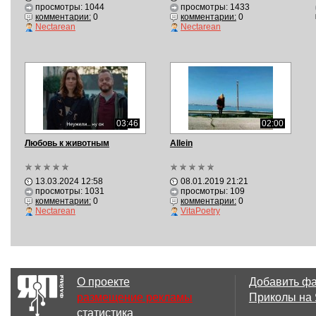
просмотры: 1044
просмотры: 1433
комментарии:
0
комментарии:
0
Nectarean
Nectarean
03:46
02:00
Любовь к животным
Allein
13.03.2024 12:58
08.01.2019 21:21
просмотры: 1031
просмотры: 109
комментарии:
0
комментарии:
0
Nectarean
VitaPoetry
О проекте
Добавить ф
размещение рекламы
Приколы на
статистика