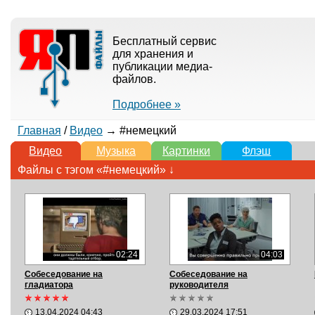
Бесплатный сервис
для хранения и
публикации медиа-
файлов.
Подробнее »
Главная
/
Видео
→ #немецкий
Видео
Музыка
Картинки
Флэш
Файлы с тэгом «#немецкий» ↓
02:24
04:03
Собеседование на
Собеседование на
гладиатора
руководителя
13.04.2024 04:43
29.03.2024 17:51