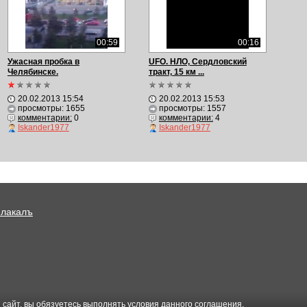
00:59
00:16
Ужасная пробка в
UFO. НЛО, Сердловский
Челябинске.
тракт, 15 км ...
20.02.2013 15:54
20.02.2013 15:53
просмотры: 1655
просмотры: 1557
комментарии:
0
комментарии:
4
Iskander1977
Iskander1977
Плакалъ
 сайт, вы обязуетесь выполнять условия данного
соглашения
.