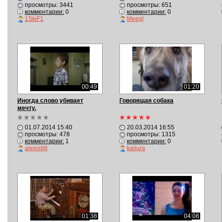
просмотры: 3441
просмотры: 651
комментарии:
0
комментарии:
0
1SkiF1
Meegl
00:49
01:20
Иногда слово убивает
Говорящая собака
мечту.
01.07.2014 15:40
20.03.2014 16:55
просмотры: 478
просмотры: 1315
комментарии:
1
комментарии:
0
alexis88
kaliura
01:38
04:08