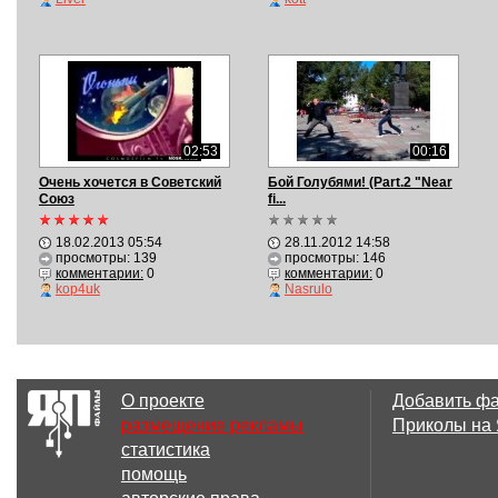
02:53
00:16
Очень хочется в Советский
Бой Голубями! (Part.2 "Near
Союз
fi...
18.02.2013 05:54
28.11.2012 14:58
просмотры: 139
просмотры: 146
комментарии:
0
комментарии:
0
kop4uk
Nasrulo
О проекте
Добавить ф
размещение рекламы
Приколы на
статистика
помощь