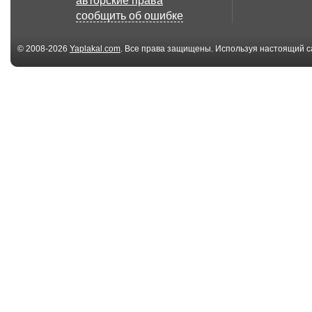
авторские права
сообщить об ошибке
© 2008-2026
Yaplakal.com
. Все права защищены. Используя настоящий с
соглашения
.