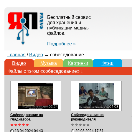
Бесплатный сервис
для хранения и
публикации медиа-
файлов.
Подробнее »
Главная
/
Видео
→ собеседование
Видео
Музыка
Картинки
Флэш
Файлы с тэгом «собеседование» ↓
02:24
04:03
Собеседование на
Собеседование на
гладиатора
руководителя
13.04.2024 04:43
29.03.2024 17:51