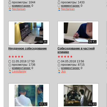
просмотры: 1044
просмотры: 1433
комментарии:
0
комментарии:
0
Nectarean
Nectarean
00:36
09:41
Неудачное собеседование
Собеседование в частной
клинике
11.05.2018 17:50
04.05.2018 13:56
просмотры: 1736
просмотры: 8715
комментарии:
0
комментарии:
0
Leviofanny
Jus
03:32
01:49