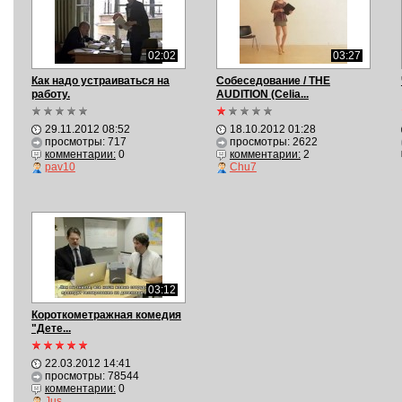
02:02
03:27
Как надо устраиваться на
Собеседование / THE
работу.
AUDITION (Сelia...
29.11.2012 08:52
18.10.2012 01:28
просмотры: 717
просмотры: 2622
комментарии:
0
комментарии:
2
pav10
Chu7
03:12
Короткометражная комедия
"Дете...
22.03.2012 14:41
просмотры: 78544
комментарии:
0
Jus