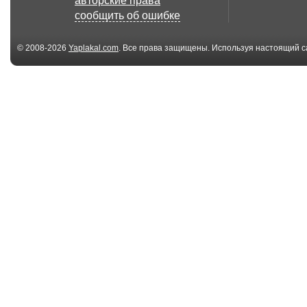
авторские права
сообщить об ошибке
© 2008-2026
Yaplakal.com
. Все права защищены. Используя настоящий с
соглашения
.