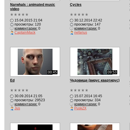
Narwhals : animated music
Cycles
video
15.04.2015 21:04
30.12.2014 22:42
просмотры: 120
просмотры: 147
комментарии:
0
комментарии:
0
CaptainMack
nefarius
00:45
09:53
Ed
Чудовище (вирус квартирус)
30.09.2014 21:05
15.07.2014 16:45
просмотры: 29523
просмотры: 334
комментарии:
0
комментарии:
0
Jus
PuskZX