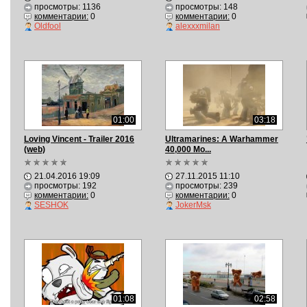
просмотры: 1136
просмотры: 148
комментарии:
0
комментарии:
0
Oldfool
alexxxmilan
01:00
03:18
Loving Vincent - Trailer 2016
Ultramarines: A Warhammer
(web)
40,000 Mo...
21.04.2016 19:09
27.11.2015 11:10
просмотры: 192
просмотры: 239
комментарии:
0
комментарии:
0
SESHOK
JokerMsk
01:08
02:58