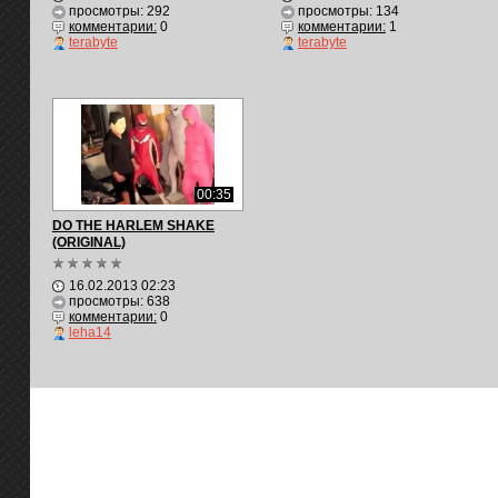
просмотры: 292
просмотры: 134
комментарии:
0
комментарии:
1
terabyte
terabyte
00:35
DO THE HARLEM SHAKE
(ORIGINAL)
16.02.2013 02:23
просмотры: 638
комментарии:
0
leha14