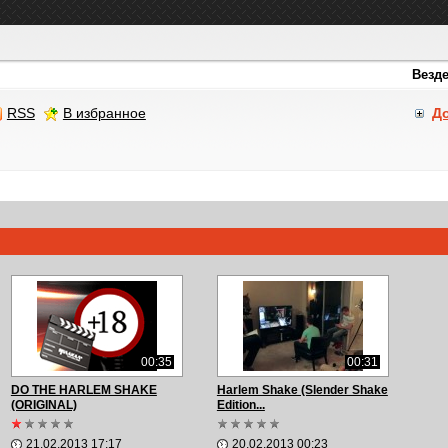
RSS
В избранное
Д
00:35
00:31
DO THE HARLEM SHAKE
Harlem Shake (Slender Shake
(ORIGINAL)
Edition...
21.02.2013 17:17
20.02.2013 00:23