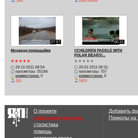
07:07
00:31
Медведи попрашайки
!!CHILDREN PADDLE WITH
POLAR BEARS!...
29.10.2011 08:54
20.02.2011 00:31
просмотры: 35166
просмотры: 707
комментарии:
0
комментарии:
0
Jus
ramy
О проекте
Добавить ф
размещение рекламы
Приколы на
статистика
помощь