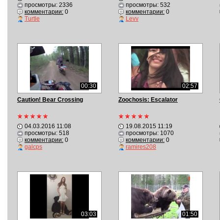
просмотры: 2336
просмотры: 532
комментарии:
0
комментарии:
0
Turtle
Levv
00:30
02:57
Caution! Bear Crossing
Zoochosis: Escalator
04.03.2016 11:08
19.08.2015 11:19
просмотры: 518
просмотры: 1070
комментарии:
0
комментарии:
0
galcps
ramires208
03:03
01:50