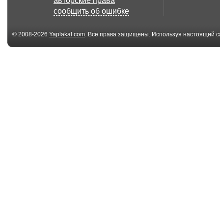
авторские права
сообщить об ошибке
© 2008-2026
Yaplakal.com
. Все права защищены. Используя настоящий с
соглашения
.