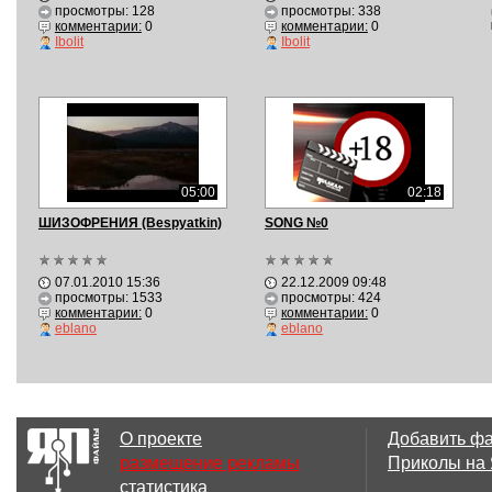
просмотры: 128
просмотры: 338
комментарии:
0
комментарии:
0
Ibolit
Ibolit
05:00
02:18
ШИЗОФРЕНИЯ (Bespyatkin)
SONG №0
07.01.2010 15:36
22.12.2009 09:48
просмотры: 1533
просмотры: 424
комментарии:
0
комментарии:
0
eblano
eblano
О проекте
Добавить ф
размещение рекламы
Приколы на
статистика