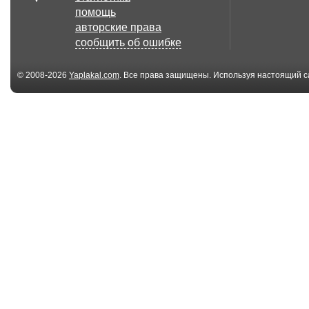
помощь
авторские права
сообщить об ошибке
© 2008-2026
Yaplakal.com
. Все права защищены. Используя настоящий с
соглашения
.