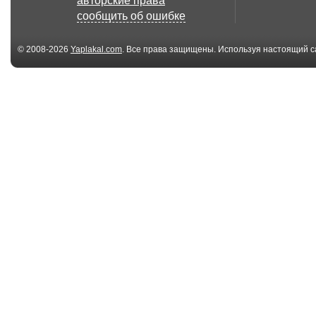
авторские права
сообщить об ошибке
© 2008-2026
Yaplakal.com
. Все права защищены. Используя настоящий с
соглашения
.