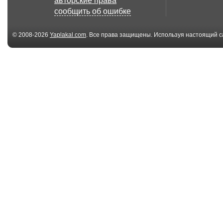
авторские права
сообщить об ошибке
© 2008-2026
Yaplakal.com
. Все права защищены. Используя настоящий с
соглашения
.