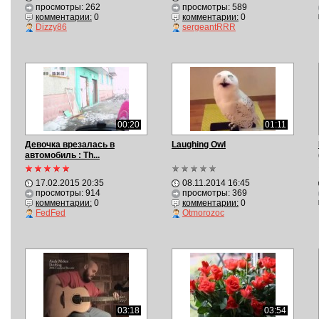
просмотры: 262
просмотры: 589
комментарии:
0
комментарии:
0
Dizzy86
sergeantRRR
00:20
01:11
Девочка врезалась в
Laughing Owl
автомобиль : Th...
17.02.2015 20:35
08.11.2014 16:45
просмотры: 914
просмотры: 369
комментарии:
0
комментарии:
0
FedFed
Otmorozoc
03:18
03:54