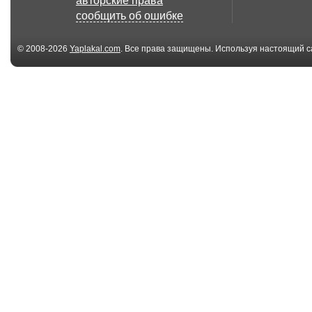
авторские права
сообщить об ошибке
© 2008-2026
Yaplakal.com
. Все права защищены. Используя настоящий с
соглашения
.