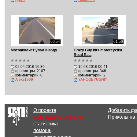
00:54
01:56
Мотоциклист упал в воду
Crazy Guy hits motorcyclist
Road Ra...
02.04.2016 16:30
19.03.2016 00:41
просмотры: 2107
просмотры: 348
комментарии:
0
комментарии:
2
Aleks1969
YAHOOEYUSHIY
О проекте
Добавить ф
размещение рекламы
Приколы на
статистика
помощь