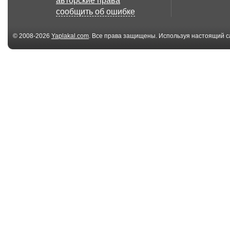
авторские права
сообщить об ошибке
© 2008-2026
Yaplakal.com
. Все права защищены. Используя настоящий с
соглашения
.