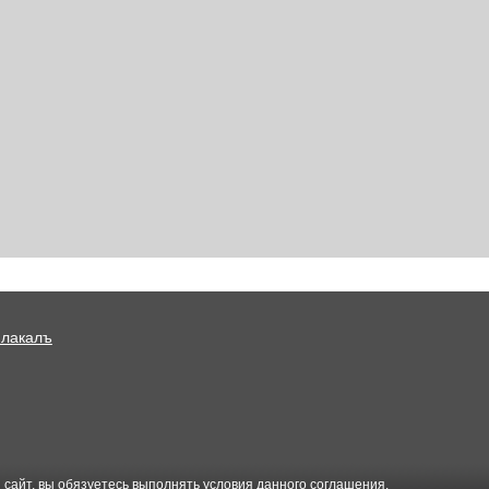
Плакалъ
 сайт, вы обязуетесь выполнять условия данного
соглашения
.