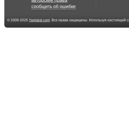
авторские права
сообщить об ошибке
© 2008-2026
Yaplakal.com
. Все права защищены. Используя настоящий с
соглашения
.