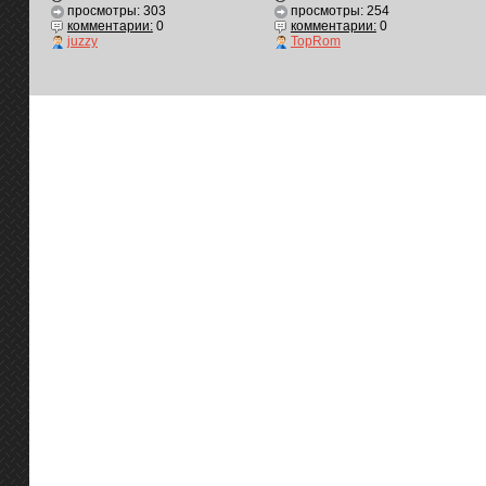
просмотры: 303
просмотры: 254
комментарии:
0
комментарии:
0
juzzy
TopRom