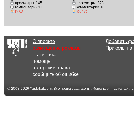
просмотры: 145
просмотры: 373
комментарии:
0
комментарии:
0
INXX
touri7t
О проекте
Добавить ф
размещение рекламы
Приколы на
статистика
помощь
авторские права
сообщить об ошибке
© 2008-2026
Yaplakal.com
. Все права защищены. Используя настоящий с
соглашения
.